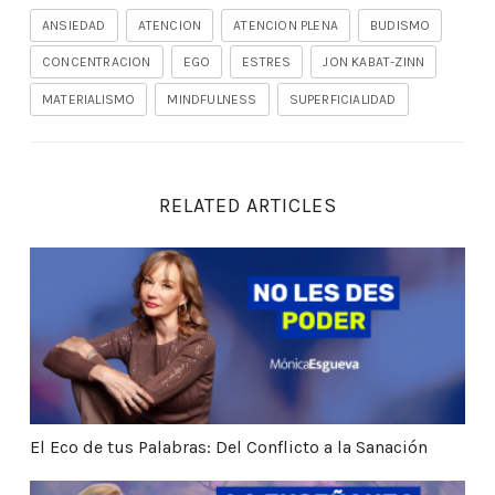
ANSIEDAD
ATENCION
ATENCION PLENA
BUDISMO
CONCENTRACION
EGO
ESTRES
JON KABAT-ZINN
MATERIALISMO
MINDFULNESS
SUPERFICIALIDAD
RELATED ARTICLES
El Eco de tus Palabras: Del Conflicto a la Sanación
El Eco de tus Palabras: Del Conflicto a la Sanación