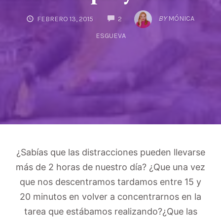
COMMENTS
BY
MÓNICA
FEBRERO 13, 2015
2
ESGUEVA
¿Sabías que las distracciones pueden llevarse
más de 2 horas de nuestro día? ¿Que una vez
que nos descentramos tardamos entre 15 y
20 minutos en volver a concentrarnos en la
tarea que estábamos realizando?¿Que las