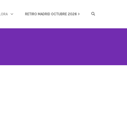
OPEN SEARCH FOR
LORA
RETIRO MADRID OCTUBRE 2026 >