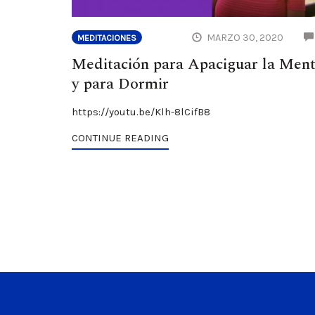
MARZO 30, 2020
MEDITACIONES
Meditación para Apaciguar la Men
y para Dormir
https://youtu.be/Klh-8lCifB8
CONTINUE READING