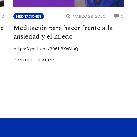
COMMENTS
COMM
0
MARZO 23, 2020
0
MEDITACIONES
te
Meditación para hacer frente a la
ansiedad y el miedo
https://youtu.be/306b8YxSIaQ
CONTINUE READING