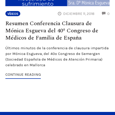
CO
DICIEMBRE 11, 2018
0
VÍDEOS
Resumen Conferencia Clausura de
Mónica Esgueva del 40º Congreso de
Médicos de Familia de España
Últimos minutos de la conferencia de clausura impartida
por Mónica Esgueva, del 40º Congreso de Semergen
(Sociedad Española de Médicos de Atención Primaria)
celebrado en Mallorca
CONTINUE READING