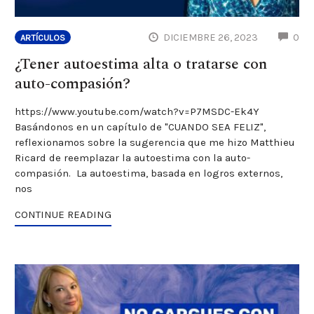
CO
DICIEMBRE 26, 2023
0
ARTÍCULOS
¿Tener autoestima alta o tratarse con
auto-compasión?
https://www.youtube.com/watch?v=P7MSDC-Ek4Y
Basándonos en un capítulo de "CUANDO SEA FELIZ",
reflexionamos sobre la sugerencia que me hizo Matthieu
Ricard de reemplazar la autoestima con la auto-
compasión. La autoestima, basada en logros externos,
nos
CONTINUE READING