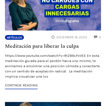
CO
DICIEMBRE 19, 2023
0
ARTÍCULOS
Meditación para liberar la culpa
https://www.youtube.com/watch?v=RtZB9LPxVEE En esta
meditación guiada para el perdón hacia uno mismo, te
animamos a encontrar una posición cómoda y conectarte
con un sentido de aceptación radical. La meditación
implica visualizar una luz
CONTINUE READING