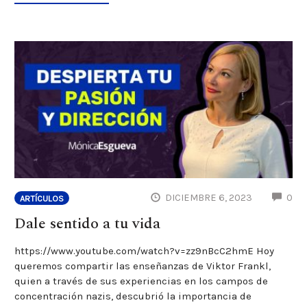
CO
DICIEMBRE 6, 2023
0
ARTÍCULOS
Dale sentido a tu vida
https://www.youtube.com/watch?v=zz9nBcC2hmE Hoy
queremos compartir las enseñanzas de Viktor Frankl,
quien a través de sus experiencias en los campos de
concentración nazis, descubrió la importancia de