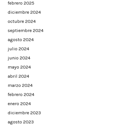
febrero 2025
diciembre 2024
octubre 2024
septiembre 2024
agosto 2024
julio 2024
junio 2024
mayo 2024
abril 2024
marzo 2024
febrero 2024
enero 2024
diciembre 2023
agosto 2023