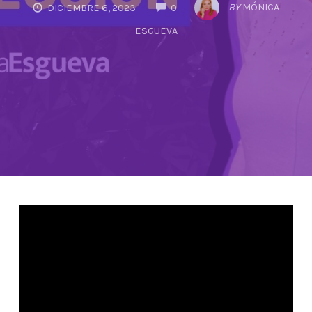
COMMENTS
BY
MÓNICA
DICIEMBRE 6, 2023
0
ESGUEVA