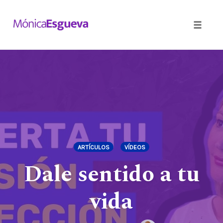
Toggle
naviga
Skip
to
content
ARTÍCULOS
VÍDEOS
Dale sentido a tu
vida