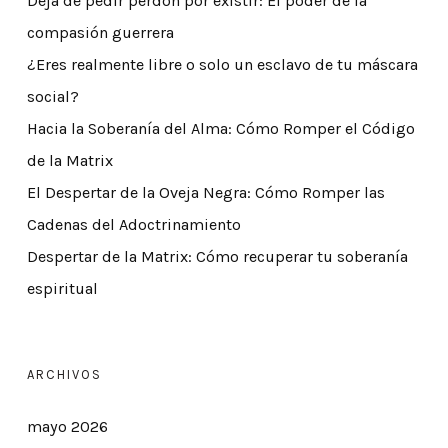
Deja de pedir perdón por existir: El poder de la
compasión guerrera
¿Eres realmente libre o solo un esclavo de tu máscara
social?
Hacia la Soberanía del Alma: Cómo Romper el Código
de la Matrix
El Despertar de la Oveja Negra: Cómo Romper las
Cadenas del Adoctrinamiento
Despertar de la Matrix: Cómo recuperar tu soberanía
espiritual
ARCHIVOS
mayo 2026