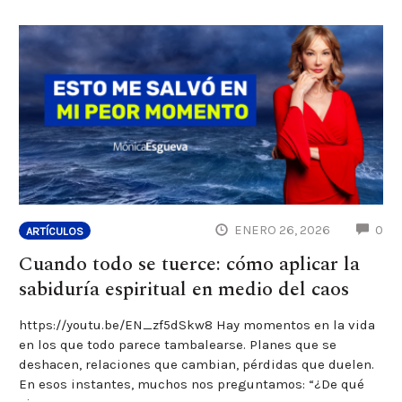
CO
ENERO 26, 2026
0
ARTÍCULOS
Cuando todo se tuerce: cómo aplicar la
sabiduría espiritual en medio del caos
https://youtu.be/EN_zf5dSkw8 Hay momentos en la vida
en los que todo parece tambalearse. Planes que se
deshacen, relaciones que cambian, pérdidas que duelen.
En esos instantes, muchos nos preguntamos: “¿De qué