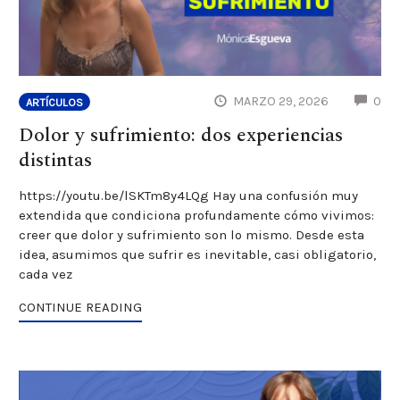
CO
MARZO 29, 2026
0
ARTÍCULOS
Dolor y sufrimiento: dos experiencias
distintas
https://youtu.be/lSKTm8y4LQg Hay una confusión muy
extendida que condiciona profundamente cómo vivimos:
creer que dolor y sufrimiento son lo mismo. Desde esta
idea, asumimos que sufrir es inevitable, casi obligatorio,
cada vez
CONTINUE READING