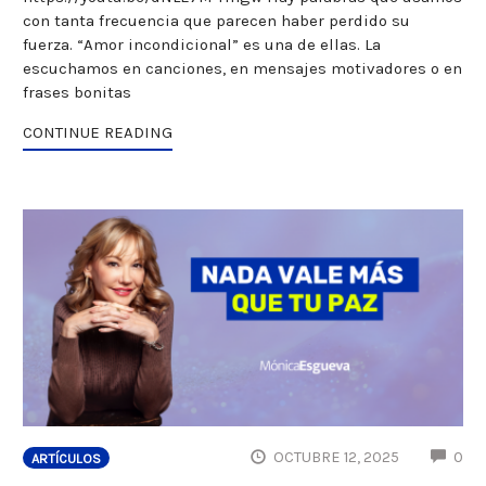
con tanta frecuencia que parecen haber perdido su
fuerza. “Amor incondicional” es una de ellas. La
escuchamos en canciones, en mensajes motivadores o en
frases bonitas
CONTINUE READING
CO
OCTUBRE 12, 2025
0
ARTÍCULOS