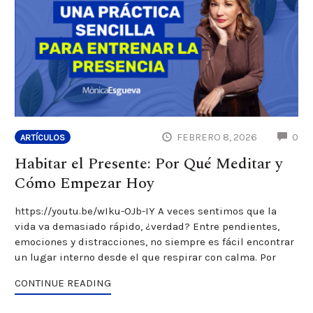
CO
FEBRERO 8, 2026
0
ARTÍCULOS
Habitar el Presente: Por Qué Meditar y
Cómo Empezar Hoy
https://youtu.be/wIku-OJb-IY A veces sentimos que la
vida va demasiado rápido, ¿verdad? Entre pendientes,
emociones y distracciones, no siempre es fácil encontrar
un lugar interno desde el que respirar con calma. Por
CONTINUE READING