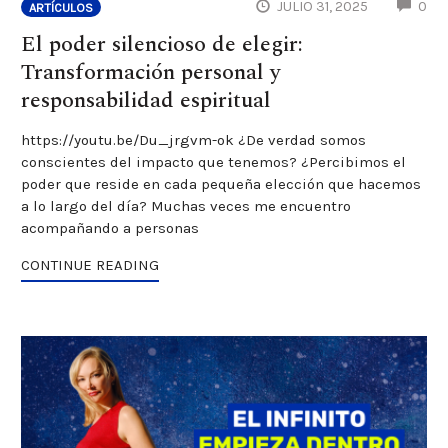
CO
JULIO 31, 2025
0
ARTÍCULOS
El poder silencioso de elegir:
Transformación personal y
responsabilidad espiritual
https://youtu.be/Du_jrgvm-ok ¿De verdad somos
conscientes del impacto que tenemos? ¿Percibimos el
poder que reside en cada pequeña elección que hacemos
a lo largo del día? Muchas veces me encuentro
acompañando a personas
CONTINUE READING