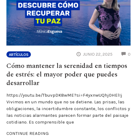
CO
JUNIO 22, 2025
0
ARTÍCULOS
Cómo mantener la serenidad en tiempos
de estrés: el mayor poder que puedes
desarrollar
https://youtu.be/TbuvpDK8wME?si=F4yxnwUQhj0HElIj
Vivimos en un mundo que no se detiene. Las prisas, las
obligaciones, la incertidumbre constante, los conflictos y
las noticias alarmantes parecen formar parte del paisaje
cotidiano. Es comprensible que
CONTINUE READING