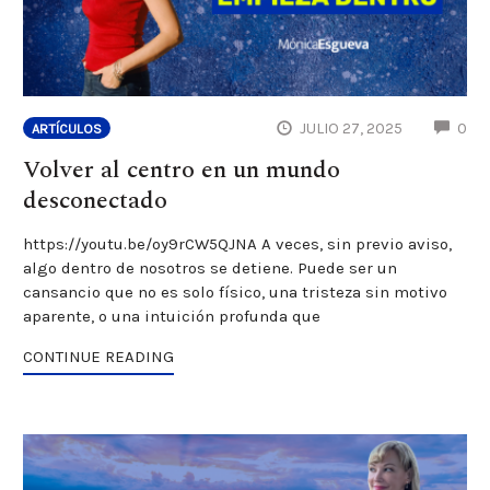
CO
JULIO 27, 2025
0
ARTÍCULOS
Volver al centro en un mundo
desconectado
https://youtu.be/oy9rCW5QJNA A veces, sin previo aviso,
algo dentro de nosotros se detiene. Puede ser un
cansancio que no es solo físico, una tristeza sin motivo
aparente, o una intuición profunda que
CONTINUE READING