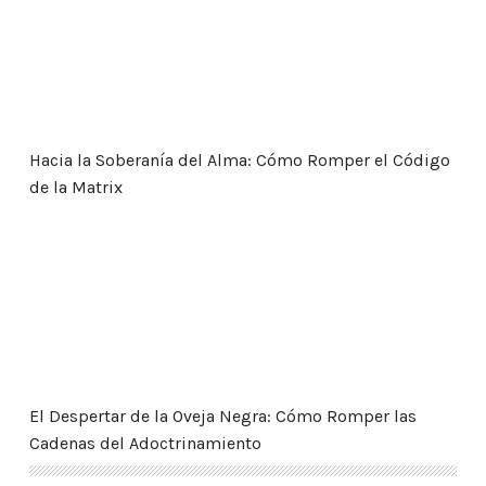
Hacia la Soberanía del Alma: Cómo Romper el Código
de la Matrix
El Despertar de la Oveja Negra: Cómo Romper las Ca
El Despertar de la Oveja Negra: Cómo Romper las
Cadenas del Adoctrinamiento