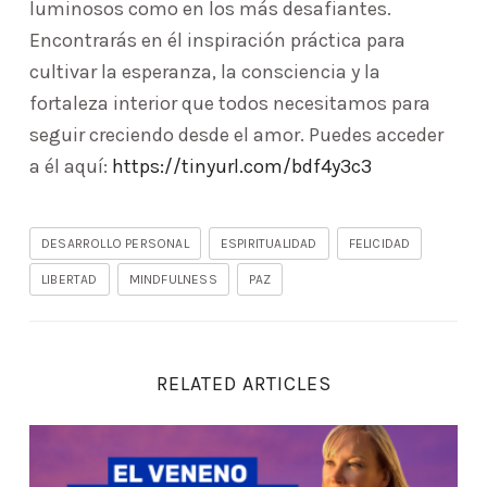
luminosos como en los más desafiantes.
Encontrarás en él inspiración práctica para
cultivar la esperanza, la consciencia y la
fortaleza interior que todos necesitamos para
seguir creciendo desde el amor. Puedes acceder
a él aquí:
https://tinyurl.com/bdf4y3c3
DESARROLLO PERSONAL
ESPIRITUALIDAD
FELICIDAD
LIBERTAD
MINDFULNESS
PAZ
RELATED ARTICLES
Deja de pedir perdón por existir: El poder de la comp