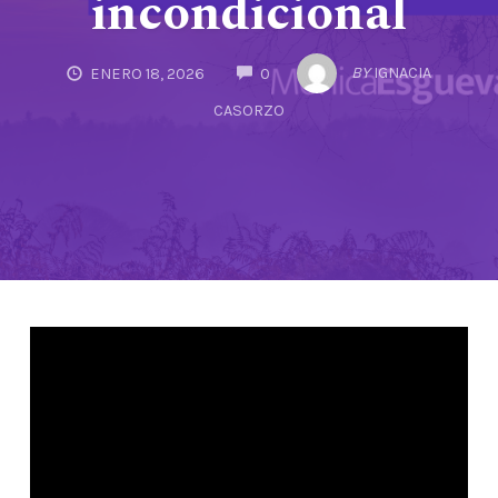
incondicional
COMMENTS
BY
IGNACIA
ENERO 18, 2026
0
CASORZO