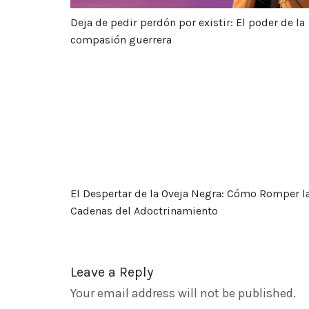
Deja de pedir perdón por existir: El poder de la
compasión guerrera
El Despertar de la Oveja Negra: Cómo Romp
El Despertar de la Oveja Negra: Cómo Romper l
Cadenas del Adoctrinamiento
Leave a Reply
Your email address will not be published.