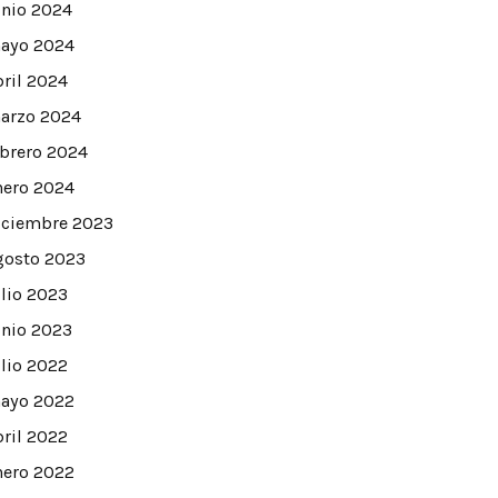
unio 2024
ayo 2024
bril 2024
arzo 2024
ebrero 2024
nero 2024
iciembre 2023
gosto 2023
ulio 2023
unio 2023
ra social?
ulio 2022
ayo 2022
bril 2022
nero 2022