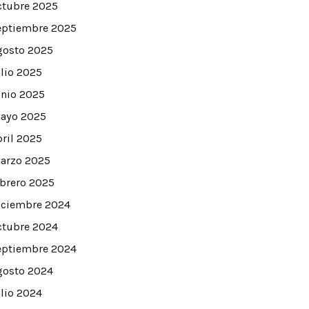
ctubre 2025
eptiembre 2025
gosto 2025
ulio 2025
unio 2025
ayo 2025
bril 2025
arzo 2025
ebrero 2025
iciembre 2024
ctubre 2024
eptiembre 2024
gosto 2024
ulio 2024