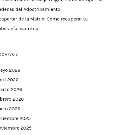
adenas del Adoctrinamiento
espertar de la Matrix: Cómo recuperar tu
oberanía espiritual
RCHIVOS
ayo 2026
bril 2026
arzo 2026
ebrero 2026
nero 2026
iciembre 2025
oviembre 2025