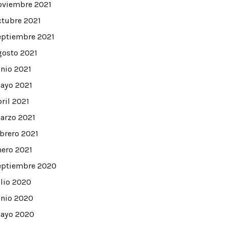
oviembre 2021
ctubre 2021
eptiembre 2021
gosto 2021
unio 2021
ayo 2021
bril 2021
arzo 2021
ebrero 2021
nero 2021
eptiembre 2020
ulio 2020
unio 2020
ayo 2020