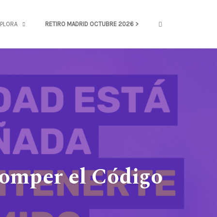
OPEN SEARCH FOR
PLORA
RETIRO MADRID OCTUBRE 2026 >
omper el Código