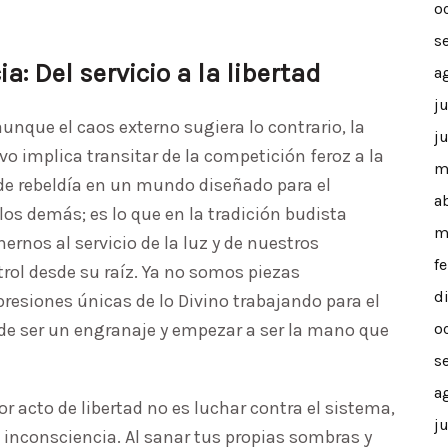
o
s
: Del servicio a la libertad
a
j
unque el caos externo sugiera lo contrario, la
j
o implica transitar de la competición feroz a la
m
de rebeldía en un mundo diseñado para el
a
los demás; es lo que en la tradición budista
m
rnos al servicio de la luz y de nuestros
f
ol desde su raíz. Ya no somos piezas
d
resiones únicas de lo Divino trabajando para el
r de ser un engranaje y empezar a ser la mano que
o
s
a
r acto de libertad no es luchar contra el sistema,
j
u inconsciencia. Al sanar tus propias sombras y