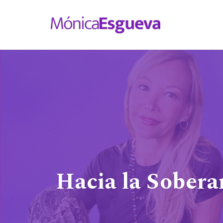
Skip
to
content
Hacia la Sobera