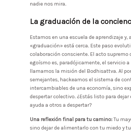
nadie nos mira.
La graduación de la conciencia
Estamos en una escuela de aprendizaje y, a
«graduación» está cerca. Este paso evolutiv
colaboración consciente. El acto supremo 
egoísmo es, paradójicamente, el servicio a 
llamamos la misión del Bodhisattva. Al pone
semejantes, hackeamos el sistema de contr
intercambiables de una economía, sino exp
despertar colectivo. ¿Estás listo para deja
ayuda a otros a despertar?
Una reflexión final para tu camino:
Tu mayo
sino dejar de alimentarlo con tu miedo y t