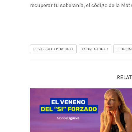
recuperar tu soberanía, el código de la Matr
DESARROLLO PERSONAL
ESPIRITUALIDAD
FELICIDA
RELAT
Deja de pedir perdón por existir: El poder d