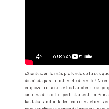
¿Sientes, en lo más profundo de tu ser, q
diseñada para mantenerte dormido? No es 
empieza a reconocer los barrotes de su pro
sistema de control perfectamente engrasad
las falsas autoridades para convertirnos 
para ser «listos» dentro del sistema, para