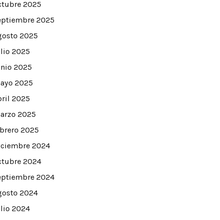
ctubre 2025
eptiembre 2025
gosto 2025
ulio 2025
unio 2025
ayo 2025
bril 2025
arzo 2025
ebrero 2025
iciembre 2024
ctubre 2024
eptiembre 2024
gosto 2024
ulio 2024