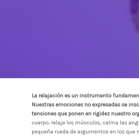
La relajación es un instrumento fundament
Nuestras emociones no expresadas se inscr
tensiones que ponen en rigidez nuestro o
cuerpo, relaja los músculos, calma las ang
pequeña rueda de argumentos en los que 