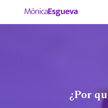
Skip
to
content
¿Por qu