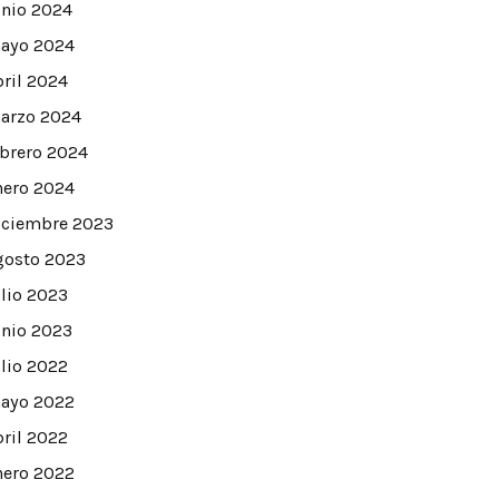
unio 2024
ayo 2024
bril 2024
arzo 2024
ebrero 2024
nero 2024
iciembre 2023
gosto 2023
ulio 2023
unio 2023
ulio 2022
ayo 2022
bril 2022
nero 2022