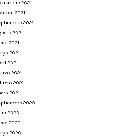
oviembre 2021
ctubre 2021
eptiembre 2021
gosto 2021
unio 2021
ayo 2021
bril 2021
arzo 2021
ebrero 2021
nero 2021
eptiembre 2020
ulio 2020
unio 2020
ayo 2020