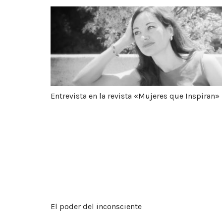
Entrevista en la revista «Mujeres que Inspi
Entrevista en la revista «Mujeres que Inspiran»
El poder del inconsciente
El poder del inconsciente