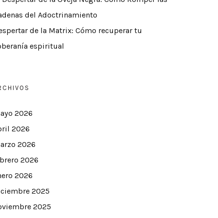
adenas del Adoctrinamiento
espertar de la Matrix: Cómo recuperar tu
oberanía espiritual
RCHIVOS
ayo 2026
bril 2026
arzo 2026
ebrero 2026
nero 2026
iciembre 2025
oviembre 2025