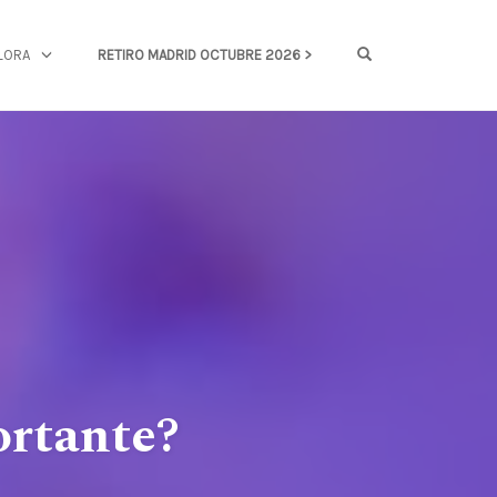
OPEN SEARCH FOR
LORA
RETIRO MADRID OCTUBRE 2026 >
ortante?