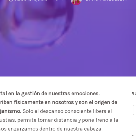
al en la gestión de nuestras emociones.
B
iben físicamente en nosotros y son el origen de
rganismo
. Solo el descanso consciente libera el
ustias, permite tomar distancia y pone freno a la
nos enzarzamos dentro de nuestra cabeza.