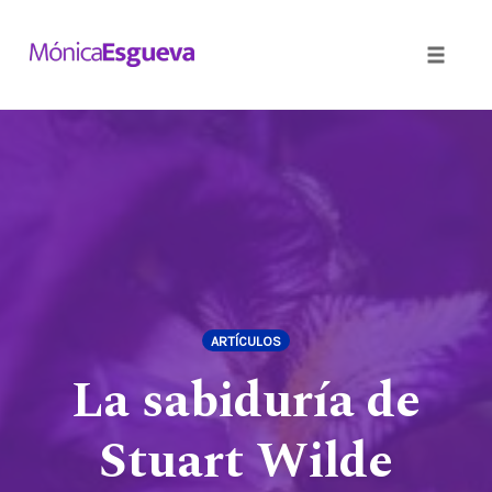
Toggle
naviga
Skip
to
content
ARTÍCULOS
La sabiduría de
Stuart Wilde