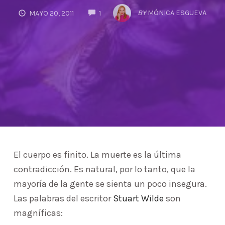
COMMENTS
BY
MÓNICA ESGUEVA
MAYO 20, 2011
1
El cuerpo es finito. La muerte es la última
contradicción. Es natural, por lo tanto, que la
mayoría de la gente se sienta un poco insegura.
Las palabras del escritor
Stuart Wilde
son
magníficas: