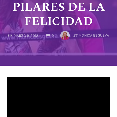
PILARES DE LA
FELICIDAD
COMMENTS
BY
MÓNICA ESGUEVA
MARZO 9, 2013
0