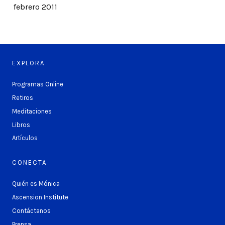
febrero 2011
EXPLORA
Programas Online
Retiros
Meditaciones
Libros
Artículos
CONECTA
Quién es Mónica
Ascension Institute
Contáctanos
Prensa