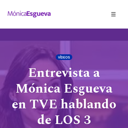
Toggle
naviga
Skip
to
content
VÍDEOS
Entrevista a
Mónica Esgueva
en TVE hablando
de LOS 3