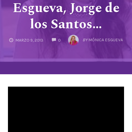
Esgueva, Jorge de
los Santos…
COMMENTS
BY
MÓNICA ESGUEVA
MARZO 9, 2013
0