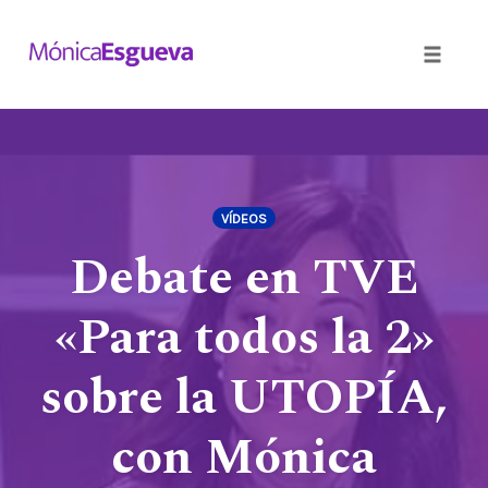
Toggle
naviga
Skip
to
content
VÍDEOS
Debate en TVE
«Para todos la 2»
sobre la UTOPÍA,
con Mónica