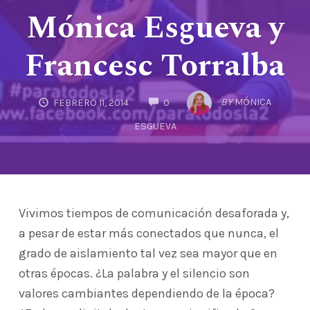
Mónica Esgueva y
Francesc Torralba
COMMENTS
BY
MÓNICA
FEBRERO 11, 2014
0
ESGUEVA
Vivimos tiempos de comunicación desaforada y,
a pesar de estar más conectados que nunca, el
grado de aislamiento tal vez sea mayor que en
otras épocas. ¿La palabra y el silencio son
valores cambiantes dependiendo de la época?