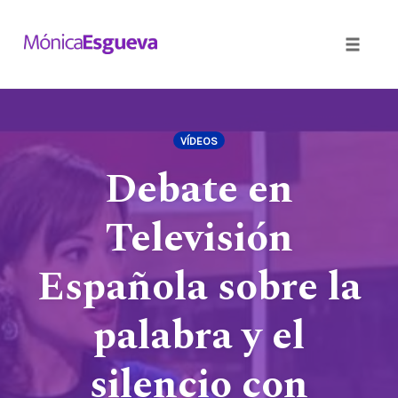
Toggle
naviga
Skip
to
VÍDEOS
content
Debate en
Televisión
Española sobre la
palabra y el
silencio con