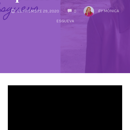
COMMENTS
BY
MÓNICA
SEPTIEMBRE 29, 2020
0
ESGUEVA