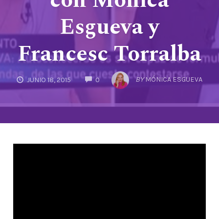
con Mónica
Esgueva y
Francesc Torralba
COMMENTS
BY
MÓNICA ESGUEVA
JUNIO 18, 2015
0