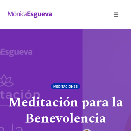
Toggle
naviga
Skip
to
content
MEDITACIONES
Meditación para la
Benevolencia