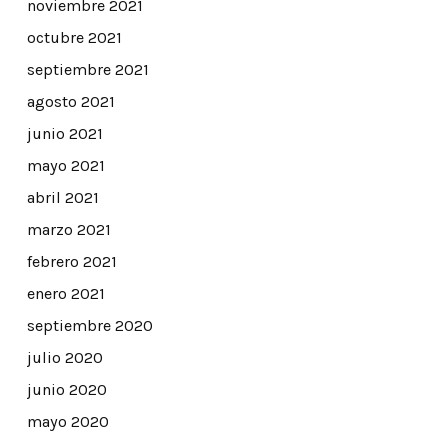
noviembre 2021
octubre 2021
septiembre 2021
agosto 2021
junio 2021
mayo 2021
abril 2021
marzo 2021
febrero 2021
enero 2021
septiembre 2020
julio 2020
junio 2020
mayo 2020