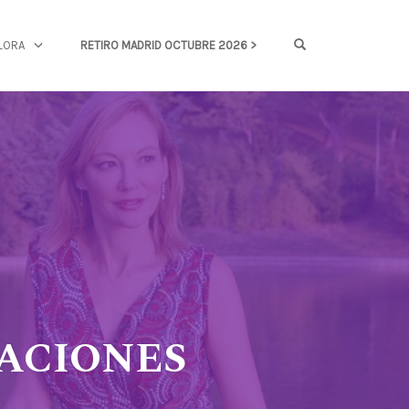
OPEN SEARCH FOR
LORA
RETIRO MADRID OCTUBRE 2026 >
NSACIONES