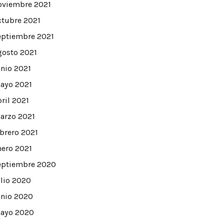
oviembre 2021
ctubre 2021
eptiembre 2021
gosto 2021
unio 2021
ayo 2021
bril 2021
arzo 2021
ebrero 2021
nero 2021
eptiembre 2020
ulio 2020
unio 2020
ayo 2020