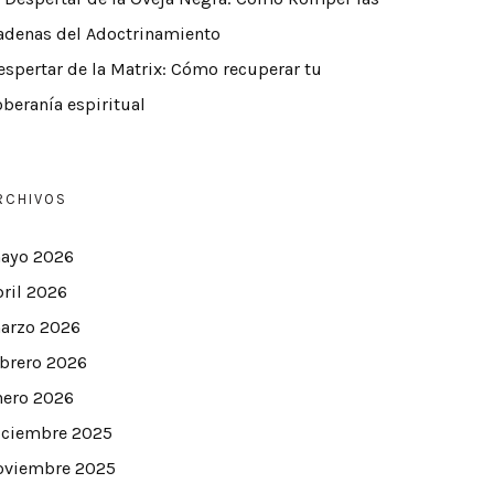
adenas del Adoctrinamiento
espertar de la Matrix: Cómo recuperar tu
oberanía espiritual
RCHIVOS
ayo 2026
bril 2026
arzo 2026
ebrero 2026
nero 2026
iciembre 2025
oviembre 2025