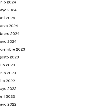
unio 2024
ayo 2024
bril 2024
arzo 2024
ebrero 2024
nero 2024
iciembre 2023
gosto 2023
ulio 2023
unio 2023
ulio 2022
ayo 2022
bril 2022
nero 2022