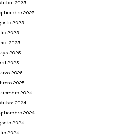
ctubre 2025
eptiembre 2025
gosto 2025
ulio 2025
unio 2025
ayo 2025
bril 2025
arzo 2025
ebrero 2025
iciembre 2024
ctubre 2024
eptiembre 2024
gosto 2024
ulio 2024