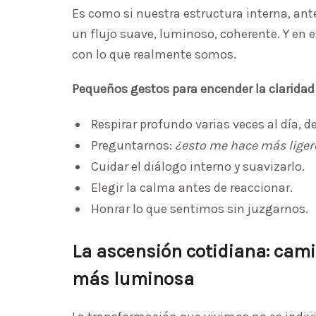
Es como si nuestra estructura interna, ant
un flujo suave, luminoso, coherente. Y en
con lo que realmente somos.
Pequeños gestos para encender la claridad 
Respirar profundo varias veces al día, 
Preguntarnos:
¿esto me hace más lige
Cuidar el diálogo interno y suavizarlo.
Elegir la calma antes de reaccionar.
Honrar lo que sentimos sin juzgarnos.
La ascensión cotidiana: cami
más luminosa