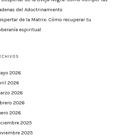
adenas del Adoctrinamiento
espertar de la Matrix: Cómo recuperar tu
oberanía espiritual
RCHIVOS
ayo 2026
bril 2026
arzo 2026
ebrero 2026
nero 2026
iciembre 2025
oviembre 2025