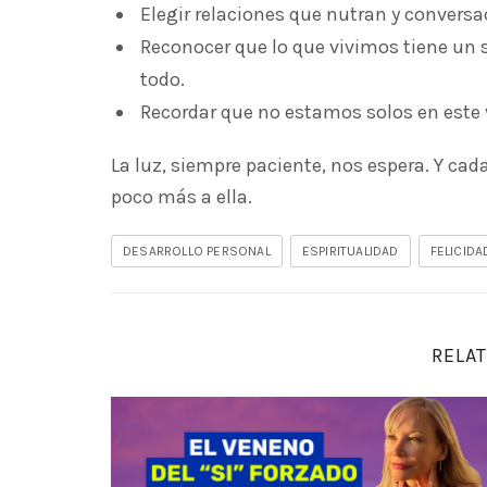
Elegir relaciones que nutran y conversa
Reconocer que lo que vivimos tiene un 
todo.
Recordar que no estamos solos en este 
La luz, siempre paciente, nos espera. Y ca
poco más a ella.
DESARROLLO PERSONAL
ESPIRITUALIDAD
FELICIDA
RELAT
Deja de pedir perdón por existir: El poder d