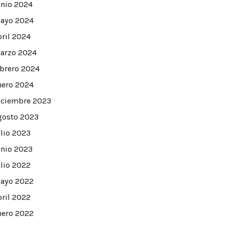
unio 2024
ayo 2024
bril 2024
arzo 2024
ebrero 2024
nero 2024
iciembre 2023
gosto 2023
ulio 2023
unio 2023
ulio 2022
ayo 2022
bril 2022
nero 2022