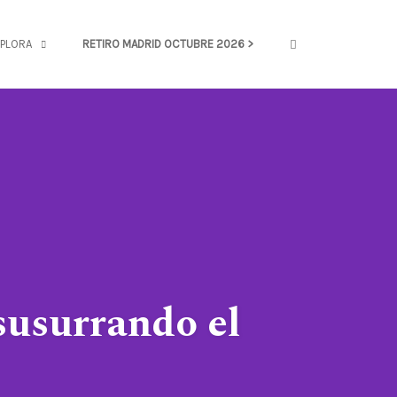
OPEN SEARCH FOR
PLORA
RETIRO MADRID OCTUBRE 2026 >
 susurrando el