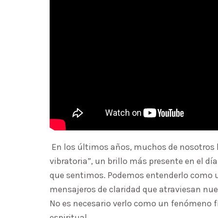
En los últimos años, muchos de nosotros 
vibratoria”, un brillo más presente en el dí
que sentimos. Podemos entenderlo como un
mensajeros de claridad que atraviesan nues
No es necesario verlo como un fenómeno fí
espiritual.