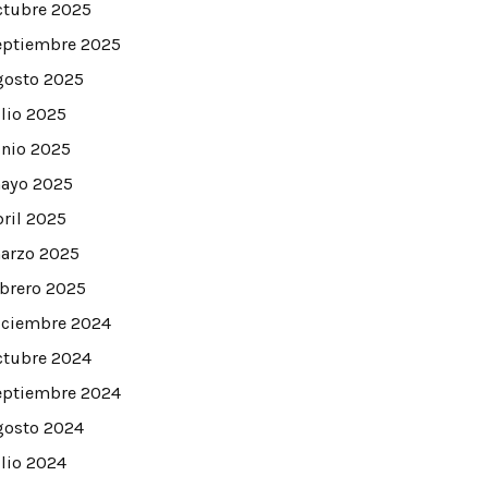
ctubre 2025
eptiembre 2025
gosto 2025
ulio 2025
unio 2025
ayo 2025
bril 2025
arzo 2025
ebrero 2025
iciembre 2024
ctubre 2024
eptiembre 2024
gosto 2024
ulio 2024