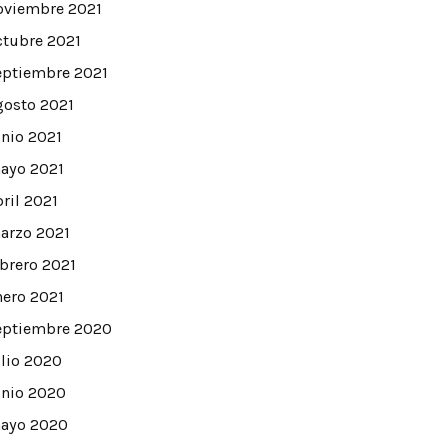
oviembre 2021
ctubre 2021
eptiembre 2021
gosto 2021
unio 2021
ayo 2021
bril 2021
arzo 2021
ebrero 2021
nero 2021
eptiembre 2020
ulio 2020
unio 2020
ayo 2020