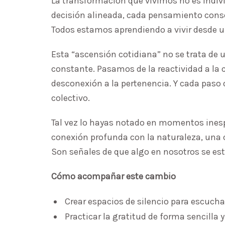
La transformación que vivimos no es indiv
decisión alineada, cada pensamiento cons
Todos estamos aprendiendo a vivir desde un
Esta “ascensión cotidiana” no se trata de 
constante. Pasamos de la reactividad a la c
desconexión a la pertenencia. Y cada pas
colectivo.
Tal vez lo hayas notado en momentos inesp
conexión profunda con la naturaleza, una c
Son señales de que algo en nosotros se es
Cómo acompañar este cambio
Crear espacios de silencio para escucha
Practicar la gratitud de forma sencilla 