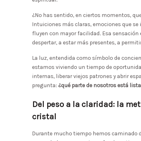
¿No has sentido, en ciertos momentos, que
Intuiciones más claras, emociones que se 
fluyen con mayor facilidad. Esa sensación
despertar, a estar más presentes, a permit
La luz, entendida como símbolo de concien
estamos viviendo un tiempo de oportunidad
internas, liberar viejos patrones y abrir e
pregunta:
¿qué parte de nosotros está list
Del peso a la claridad: la me
cristal
Durante mucho tiempo hemos caminado des