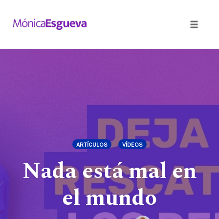
Toggle
naviga
Skip
to
content
ARTÍCULOS
VÍDEOS
Nada está mal en
el mundo