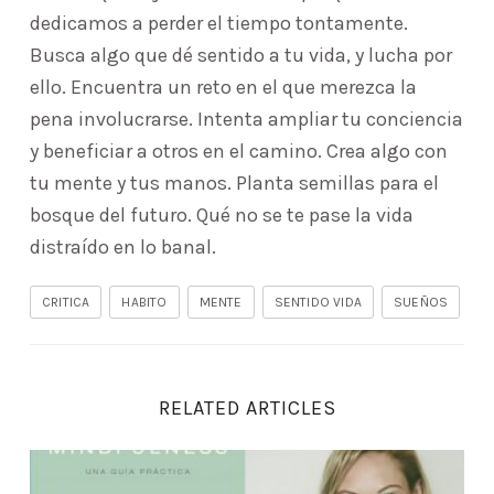
dedicamos a perder el tiempo tontamente.
Busca algo que dé sentido a tu vida, y lucha por
ello. Encuentra un reto en el que merezca la
pena involucrarse. Intenta ampliar tu conciencia
y beneficiar a otros en el camino. Crea algo con
tu mente y tus manos. Planta semillas para el
bosque del futuro. Qué no se te pase la vida
distraído en lo banal.
CRITICA
HABITO
MENTE
SENTIDO VIDA
SUEÑOS
RELATED ARTICLES
Lectura del capítulo «Juzgar y criticar» del libro 