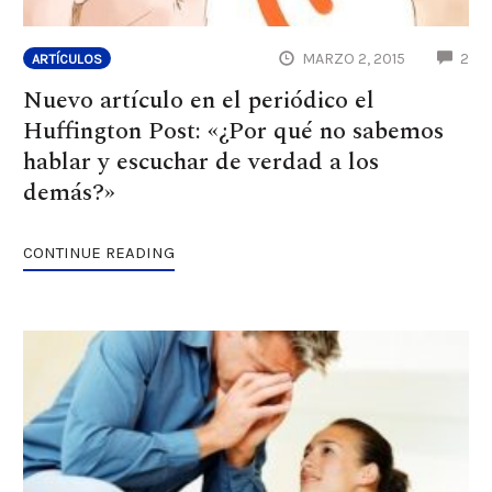
CO
MARZO 2, 2015
2
ARTÍCULOS
Nuevo artículo en el periódico el
Huffington Post: «¿Por qué no sabemos
hablar y escuchar de verdad a los
demás?»
CONTINUE READING