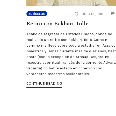
JUNIO 17, 2016
ARTÍCULOS
Retiro con Eckhart Tolle
Acabo de regresar de Estados Unidos, donde he
realizado un retiro con Eckhart Tolle. Como mi
camino me llevó sobre todo a estudiar en Asia co
maestros y lamas durante más de diez años, has
ahora (con la excepción de Arnaud Desjardins -
maestro espiritual francés de la corriente Advait
Vedanta) no había estado en conexión con
verdaderos maestros occidentales.
CONTINUE READING