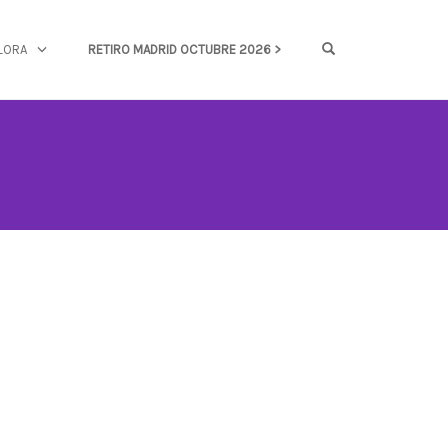
OPEN SEARCH FOR
LORA
RETIRO MADRID OCTUBRE 2026 >