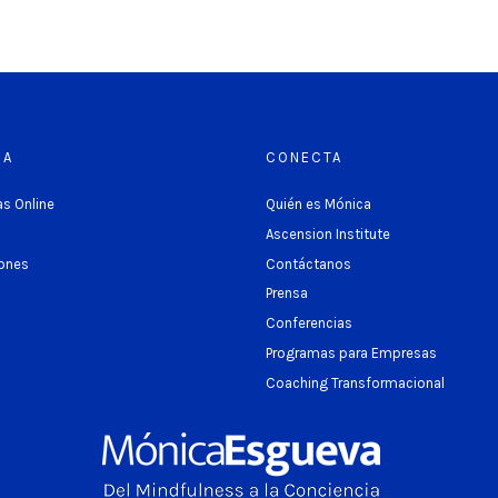
RA
CONECTA
s Online
Quién es Mónica
Ascension Institute
ones
Contáctanos
Prensa
Conferencias
Programas para Empresas
Coaching Transformacional