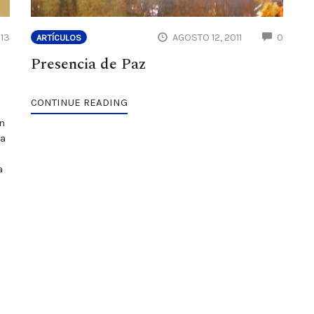
COMMENTS
COMM
13
AGOSTO 12, 2011
0
ARTÍCULOS
Presencia de Paz
CONTINUE READING
n
ta
a