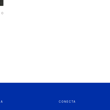
COMMENTS
0
RA
CONECTA