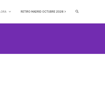
OPEN SEARCH FOR
LORA
RETIRO MADRID OCTUBRE 2026 >