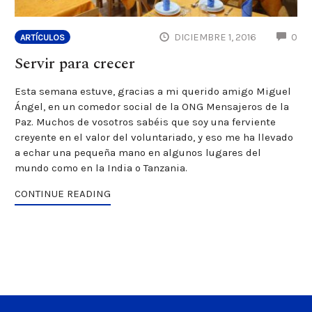
CO
DICIEMBRE 1, 2016
0
ARTÍCULOS
Servir para crecer
Esta semana estuve, gracias a mi querido amigo Miguel
Ángel, en un comedor social de la ONG Mensajeros de la
Paz. Muchos de vosotros sabéis que soy una ferviente
creyente en el valor del voluntariado, y eso me ha llevado
a echar una pequeña mano en algunos lugares del
mundo como en la India o Tanzania.
CONTINUE READING