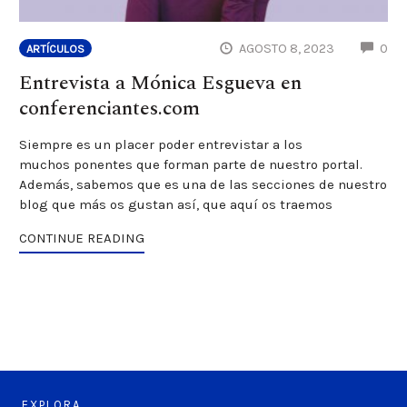
CO
AGOSTO 8, 2023
0
ARTÍCULOS
Entrevista a Mónica Esgueva en
conferenciantes.com
Siempre es un placer poder entrevistar a los
muchos ponentes que forman parte de nuestro portal.
Además, sabemos que es una de las secciones de nuestro
blog que más os gustan así, que aquí os traemos
CONTINUE READING
EXPLORA