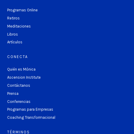
Programas Online
Retiros
Meditaciones
Libros
Artículos
CONECTA
Quién es Mónica
Ascension Institute
Contáctanos
Prensa
Conferencias
Programas para Empresas
Coaching Transformacional
TÉRMINOS