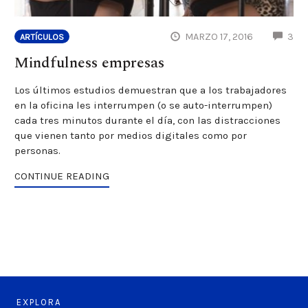
CO
MARZO 17, 2016
3
ARTÍCULOS
Mindfulness empresas
Los últimos estudios demuestran que a los trabajadores
en la oficina les interrumpen (o se auto-interrumpen)
cada tres minutos durante el día, con las distracciones
que vienen tanto por medios digitales como por
personas.
CONTINUE READING
EXPLORA