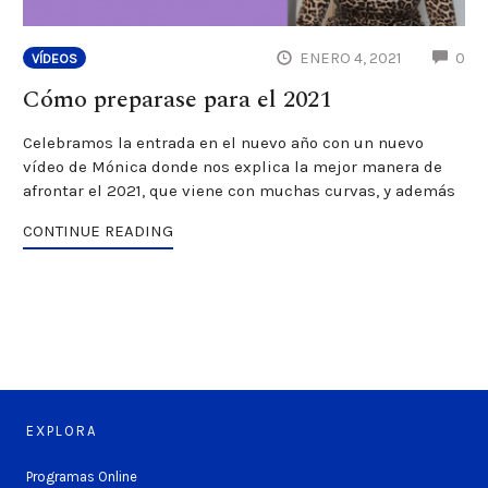
CO
ENERO 4, 2021
0
VÍDEOS
Cómo preparase para el 2021
Celebramos la entrada en el nuevo año con un nuevo
vídeo de Mónica donde nos explica la mejor manera de
afrontar el 2021, que viene con muchas curvas, y además
CONTINUE READING
EXPLORA
Programas Online