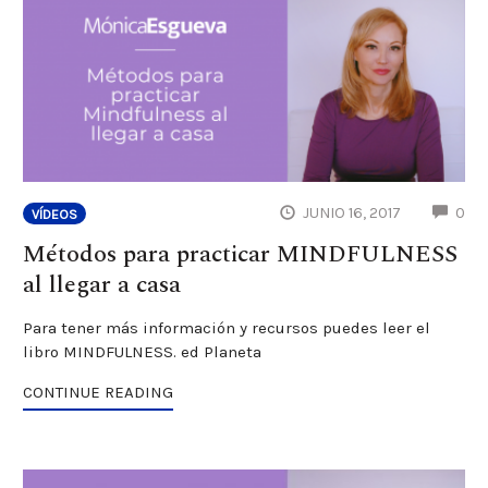
CO
JUNIO 16, 2017
0
VÍDEOS
Métodos para practicar MINDFULNESS
al llegar a casa
Para tener más información y recursos puedes leer el
libro MINDFULNESS. ed Planeta
CONTINUE READING