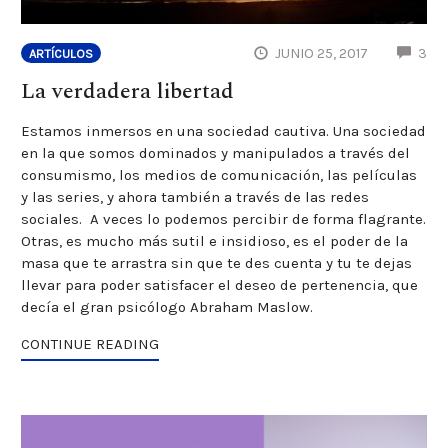
CO
JUNIO 25, 2017
3
ARTÍCULOS
La verdadera libertad
Estamos inmersos en una sociedad cautiva. Una sociedad
en la que somos dominados y manipulados a través del
consumismo, los medios de comunicación, las películas
y las series, y ahora también a través de las redes
sociales. A veces lo podemos percibir de forma flagrante.
Otras, es mucho más sutil e insidioso, es el poder de la
masa que te arrastra sin que te des cuenta y tu te dejas
llevar para poder satisfacer el deseo de pertenencia, que
decía el gran psicólogo Abraham Maslow.
CONTINUE READING