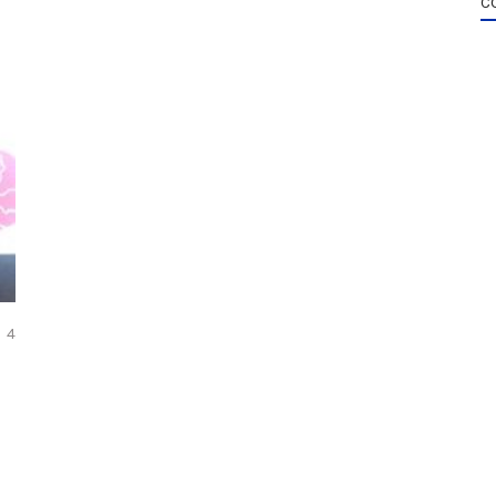
C
COMMENTS
4