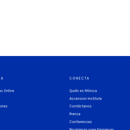
RA
CONECTA
s Online
Quién es Mónica
Ascension Institute
ones
Contáctanos
Prensa
Conferencias
Programas para Empresas