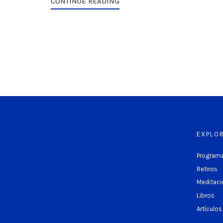
CONTINUE READING
EXPLO
Programa
Retiros
Meditaci
Libros
Artículos