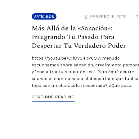
FEBRERO 18, 2025
ARTÍCULOS
Más Allá de la «Sanación»:
Integrando Tu Pasado Para
Despertar Tu Verdadero Poder
https://youtu.be/CilOVS4RPCQ A menudo
escuchamos sobre sanación, crecimiento person
y "encontrar tu ser auténtico". Pero ¿qué ocurre
cuando el camino hacia el despertar espiritual s
topa con un obstáculo inesperado? ¿Qué pasa
CONTINUE READING