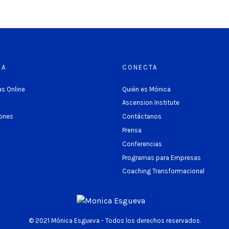
RA
CONECTA
s Online
Quién es Mónica
Ascension Institute
ones
Contáctanos
Prensa
Conferencias
Programas para Empresas
Coaching Transformacional
© 2021 Mónica Esgueva - Todos los derechos reservados.