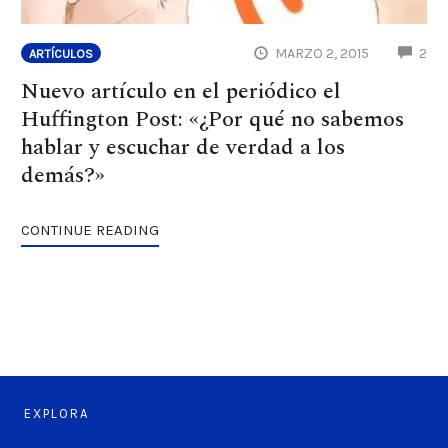
CO
MARZO 2, 2015
2
ARTÍCULOS
Nuevo artículo en el periódico el
Huffington Post: «¿Por qué no sabemos
hablar y escuchar de verdad a los
demás?»
CONTINUE READING
EXPLORA