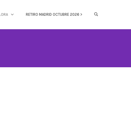
OPEN SEARCH FOR
LORA
RETIRO MADRID OCTUBRE 2026 >