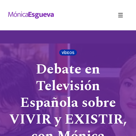
Toggle
naviga
Skip
to
content
VÍDEOS
Debate en
Televisión
Española sobre
VIVIR y EXISTIR,