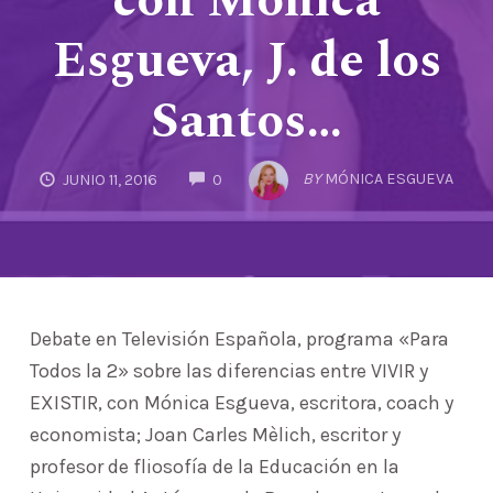
con Mónica
Esgueva, J. de los
Santos…
COMMENTS
BY
MÓNICA ESGUEVA
JUNIO 11, 2016
0
Debate en Televisión Española, programa «Para
Todos la 2» sobre las diferencias entre VIVIR y
EXISTIR, con Mónica Esgueva, escritora, coach y
economista; Joan Carles Mèlich, escritor y
profesor de fliosofía de la Educación en la