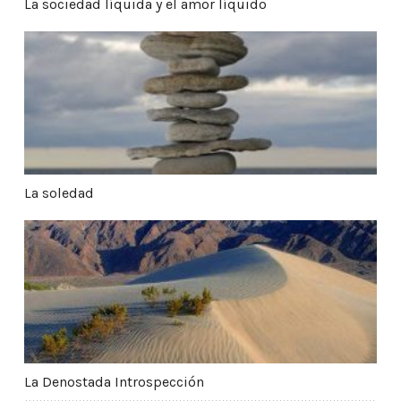
La sociedad líquida y el amor líquido
La soledad
La soledad
La Denostada Introspección
La Denostada Introspección