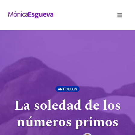
Toggle
naviga
Skip
to
content
ARTÍCULOS
La soledad de los
números primos