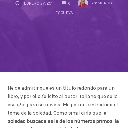
COMMENTS
BY
MÓNICA
FEBRERO 27, 2011
0
ESGUEVA
He de admitir que es un título redondo para un
libro, y por ello felicito al autor italiano que se lo
escogió para su novela. Me permite introducir el
tema de la soledad. Como simil diría que
la
soledad buscada es la de los números primos, la