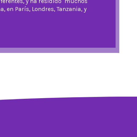
iferentes, y ha residido muchos
, en París, Londres, Tanzania, y