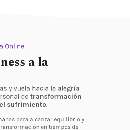
 Online
ness a la
as y vuela hacia la alegría
ersonal de
transformación
el sufrimiento
.
anas para alcanzar equilibrio y
 transformación en tiempos de