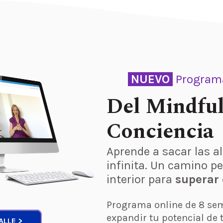
NUEVO
Programa
Del Mindful
Conciencia
Aprende a sacar las al
infinita. Un camino p
interior para
superar 
Programa online de 8 sem
expandir tu potencial de
ALLE >