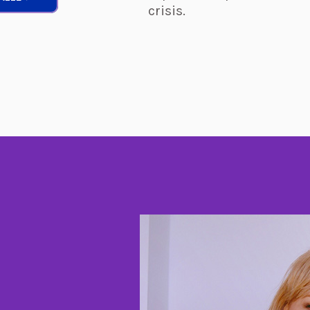
crisis.