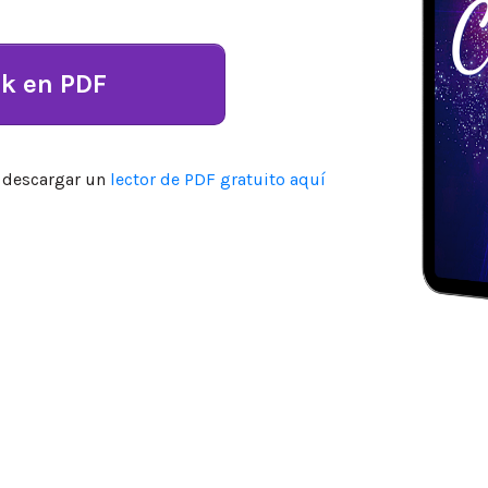
k en PDF
s descargar un
lector de PDF gratuito aquí