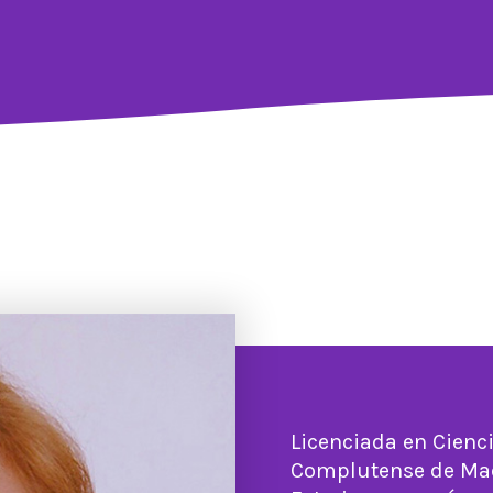
Licenciada en Cienc
Complutense de Mad