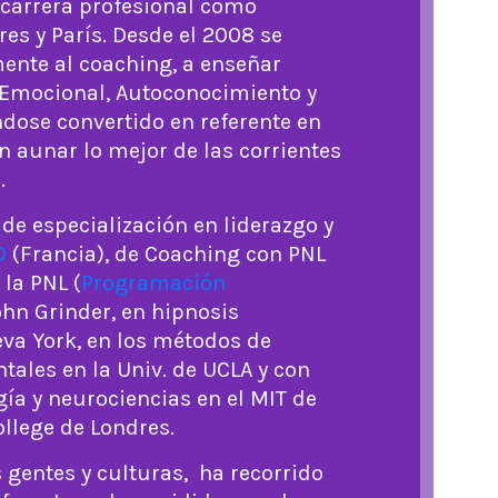
 carrera profesional como
es y París. Desde el 2008 se
ente al coaching, a enseñar
 Emocional, Autoconocimiento y
dose convertido en referente en
 aunar lo mejor de las corrientes
.
de especialización en liderazgo y
D
(Francia), de Coaching con PNL
 la PNL (
Programación
ohn Grinder, en hipnosis
va York, en los métodos de
tales en la Univ. de UCLA y con
gía y neurociencias en el MIT de
ollege de Londres.
 gentes y culturas, ha recorrido