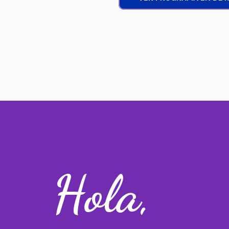
Hola,