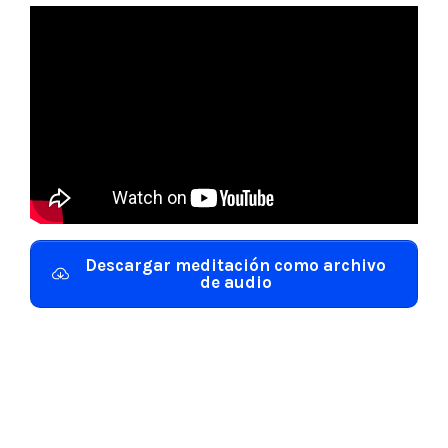
Descargar meditación como archivo
de audio