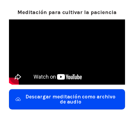
Meditación para cultivar la paciencia
Descargar meditación como archivo
de audio