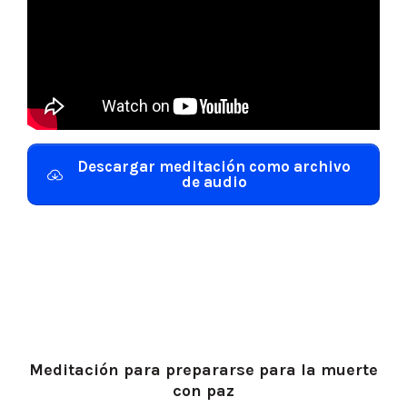
Descargar meditación como archivo
de audio
Meditación para prepararse para la muerte
con paz