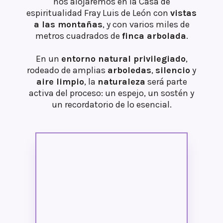
nos alojaremos en la Casa de
espiritualidad Fray Luis de León con
vistas
a las montañas
, y con varios miles de
metros cuadrados de
finca arbolada
.
En un
entorno natural privilegiado
,
rodeado de amplias
arboledas
,
silencio
y
aire limpio
, la
naturaleza
será parte
activa del proceso: un espejo, un sostén y
un recordatorio de lo esencial.