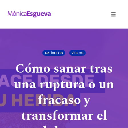
Toggle
naviga
Skip
to
content
ARTÍCULOS
VÍDEOS
Cómo sanar tras
una ruptura o un
fracaso y
transformar el