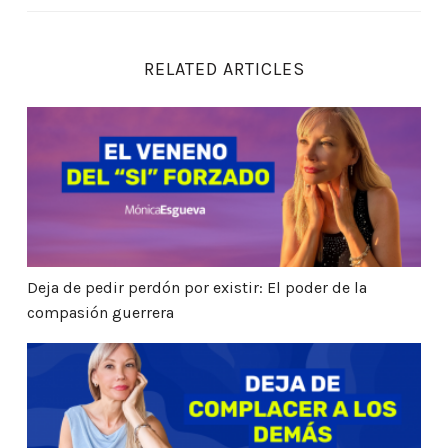
RELATED ARTICLES
Deja de pedir perdón por existir: El poder de la comp
Deja de pedir perdón por existir: El poder de la
compasión guerrera
¿Eres realmente libre o solo un esclavo de tu máscar