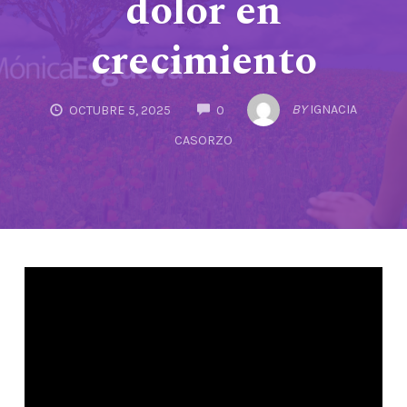
dolor en
crecimiento
COMMENTS
BY
IGNACIA
OCTUBRE 5, 2025
0
CASORZO