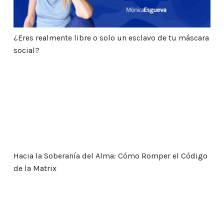
¿Eres realmente libre o solo un esclavo de tu máscara
social?
Hacia la Soberanía del Alma: Cómo Romper el Código
Hacia la Soberanía del Alma: Cómo Romper el Código
de la Matrix
El Despertar de la Oveja Negra: Cómo Romper las Ca